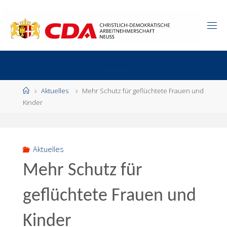
Zum
Inhalt
springen
Start
Aktuelles
Mehr Schutz für geflüchtete Frauen und
Kinder
Aktuelles
Mehr Schutz für
geflüchtete Frauen und
Kinder