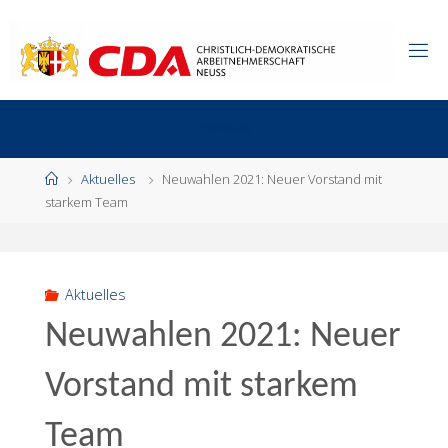
Zum
Inhalt
springen
Start
Aktuelles
Neuwahlen 2021: Neuer Vorstand mit
starkem Team
Aktuelles
Neuwahlen 2021: Neuer
Vorstand mit starkem
Team