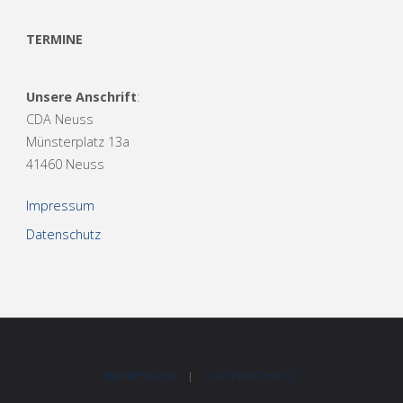
TERMINE
Unsere Anschrift
:
CDA Neuss
Münsterplatz 13a
41460 Neuss
Impressum
Datenschutz
IMPRESSUM
|
DATENSCHUTZ