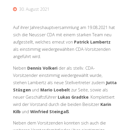
30. August 2021
Auf ihrer Jahreshauptversammlung am 19.08.2021 hat
sich die Neusser CDA mit einem starken Team neu
aufgestellt, welches erneut von
Patrick Lambertz
als einstimmig wiedergewählten CDA-Vorsitzenden
angeführt wird.
Neben
Dennis Volkeri
der als stellv. CDA-
Vorsitzender einstimmig wiedergewählt wurde,
stehen Lambertz als neue Stellvertreter zudem
Jutta
Stüsgen
und
Mario Loebelt
zur Seite, sowie als
neuer Geschäftsführer
Lukas Gradtke
. Komplettiert
wird der Vorstand durch die beiden Beisitzer
Karin
Kilb
und
Winfried Steingaß
.
Neben dem Vorsitzenden konnten sich auch die