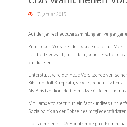
CDA wählt neuen Vor
17. Januar 2015
Auf der Jahreshauptversammlung am vergangenen
Zum neuen Vorsitzenden wurde dabei auf Vorschl
Lambertz gewählt, nachdem Jochen Fischer erklär
kandidieren.
Unterstützt wird der neue Vorsitzende von seinen
Kilb und Rolf Knipprath, so wie Jochen Fischer a
Als Beisitzer komplettieren Uwe Giffeler, Thomas
Mit Lambertz steht nun ein fachkundiges und erf
Sozialpolitik an der Spitze des mitgliederstärkst
Dass der neue CDA-Vorsitzende gute Kommunalpolit