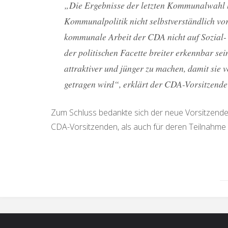
„Die Ergebnisse der letzten Kommunalwahl ha
Kommunalpolitik nicht selbstverständlich vor
kommunale Arbeit der CDA nicht auf Sozial- 
der politischen Facette breiter erkennbar s
attraktiver und jünger zu machen, damit sie 
getragen wird“, erklärt der CDA-Vorsitzende
Zum Schluss bedankte sich der neue Vorsitzende 
CDA-Vorsitzenden, als auch für deren Teilnahme