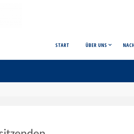
START
ÜBER UNS
NAC