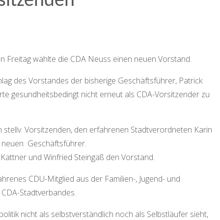
sitzenden
 Freitag wählte die CDA Neuss einen neuen Vorstand.
ag des Vorstandes der bisherige Geschäftsführer, Patrick
te gesundheitsbedingt nicht erneut als CDA-Vorsitzender zu
 stellv. Vorsitzenden, den erfahrenen Stadtverordneten Karin
ls neuen Geschäftsführer.
 Kattner und Winfried Steingaß den Vorstand.
ahrenes CDU-Mitglied aus der Familien-, Jugend- und
en CDA-Stadtverbandes.
ik nicht als selbstverständlich noch als Selbstläufer sieht,