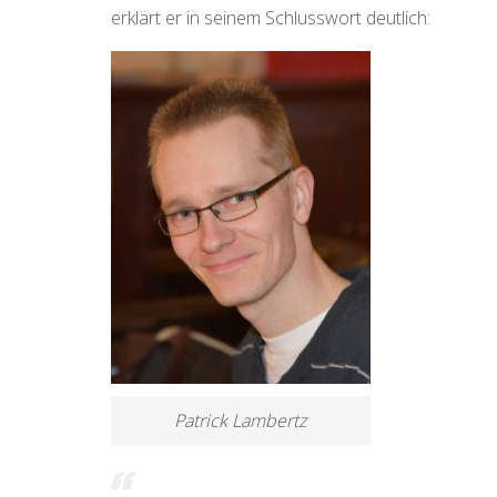
erklärt er in seinem Schlusswort deutlich:
Patrick Lambertz