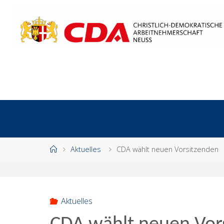
Zum
Inhalt
springen
Start
Aktuelles
CDA wählt neuen Vorsitzenden
Aktuelles